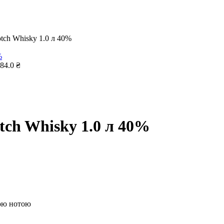
otch Whisky 1.0 л 40%
84.0
₴
otch Whisky 1.0 л 40%
ною нотою