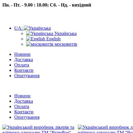
Пн. - Пт. - 9.00 : 18.00;
Сб. - Нд. - вихідний
UA:
Українська
English
московитів
Новини
Доставка
Оплата
Контакти
Опитування
Пн.- Пт. 9.00 -18.00 Сб.-Нд. вихідний
Новини
Доставка
Оплата
Контакти
Опитування