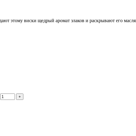
дают этому виски щедрый аромат злаков и раскрывают его масл