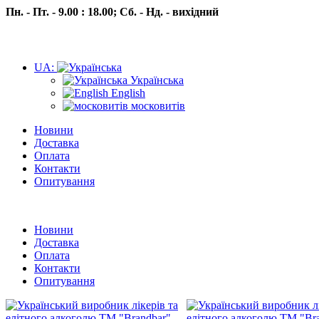
Пн. - Пт. - 9.00 : 18.00;
Сб. - Нд. - вихідний
UA:
Українська
English
московитів
Новини
Доставка
Оплата
Контакти
Опитування
Пн.- Пт. 9.00 -18.00 Сб.-Нд. вихідний
Новини
Доставка
Оплата
Контакти
Опитування