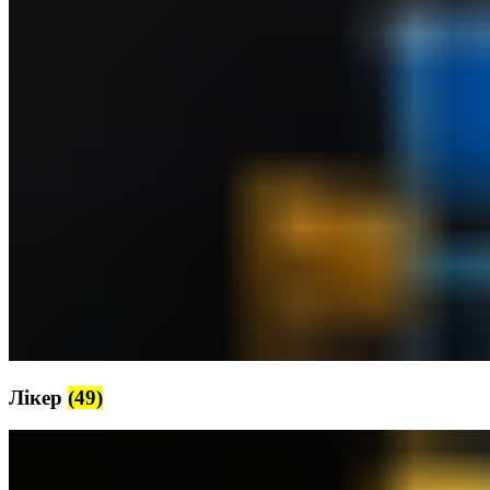
Лікер
(49)