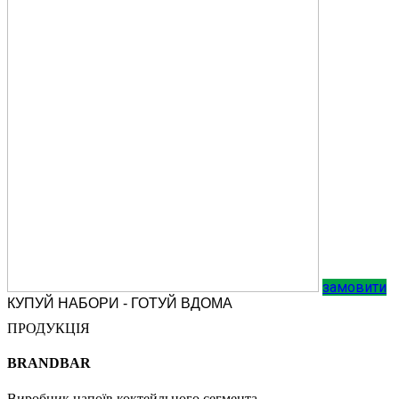
замовити
КУПУЙ НАБОРИ - ГОТУЙ ВДОМА
ПРОДУКЦІЯ
BRANDBAR
Виробник напоїв коктейльного сегмента