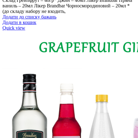
Склад Грейпфрут – 40гр* Джин – 40мл Лікер Brandbar Пряна
ваниль – 20мл Лікер Brandbar Чорносмородиновий – 20мл *
(до складу набору не входить,
Додати до списку бажань
Додати в кошик
Quick view