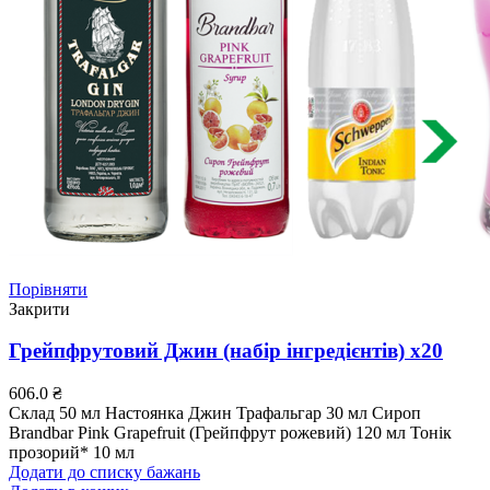
Порівняти
Закрити
Грейпфрутовий Джин (набір інгредієнтів) х20
606.0
₴
Склад 50 мл Настоянка Джин Трафальгар 30 мл Сироп
Brandbar Pink Grapefruit (Грейпфрут рожевий) 120 мл Тонік
прозорий* 10 мл
Додати до списку бажань