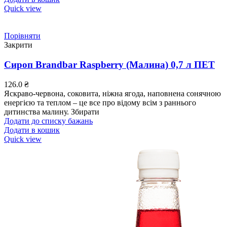
Quick view
Порівняти
Закрити
Сироп Brandbar Raspberry (Малина) 0,7 л ПЕТ
126.0
₴
Яскраво-червона, соковита, ніжна ягода, наповнена сонячною
енергією та теплом – це все про відому всім з раннього
дитинства малину. Збирати
Додати до списку бажань
Додати в кошик
Quick view