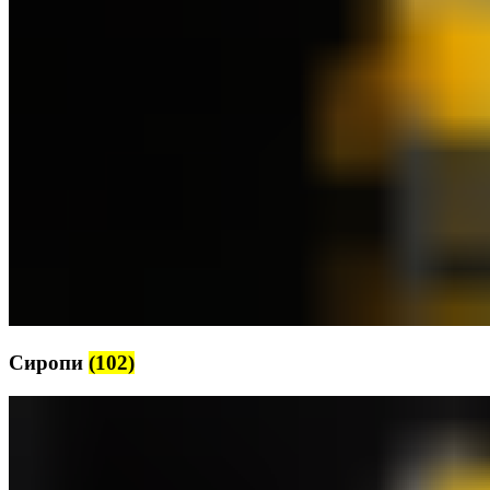
Сиропи
(102)