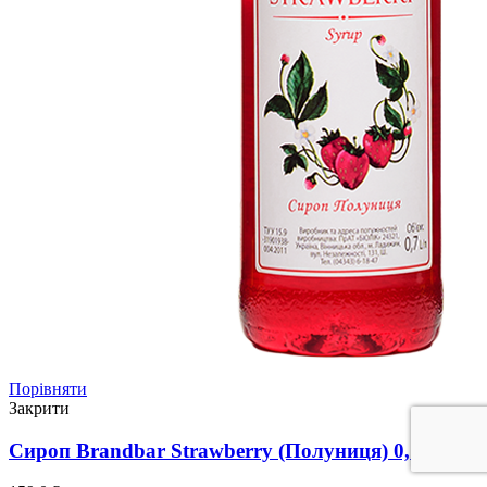
Порівняти
Закрити
Сироп Brandbar Strawberry (Полуниця) 0,7л