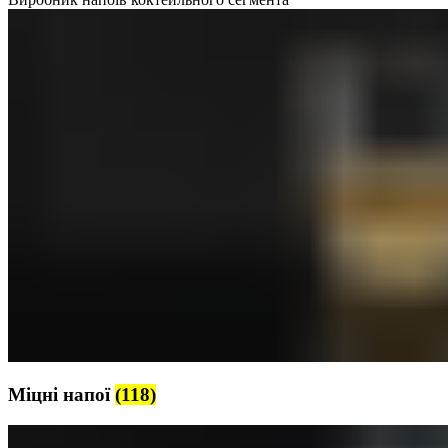
Міцні напої
(118)